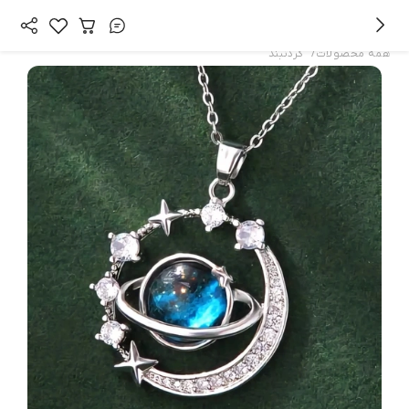
/
همه محصولات
گردنبند