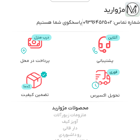
مژوارید
شماره تماس:
09396452502
پاسخگوی شما هستیم
پشتیبانی
پرداخت در محل
تضمین کیفیت
تحویل اکسپرس
محصولات
مژوارید
ملزومات زیورآلات
آویز کیف
دار قالی
رو داشبوردی