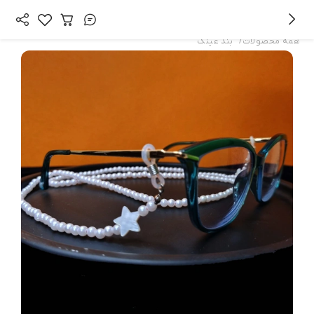
/
همه محصولات
بند عینک