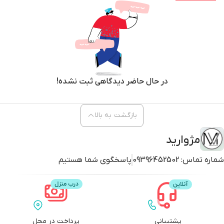
در حال حاضر دیدگاهی ثبت نشده!
بازگشت به بالا
مژوارید
شماره تماس:
09396452502
پاسخگوی شما هستیم
پشتیبانی
پرداخت در محل