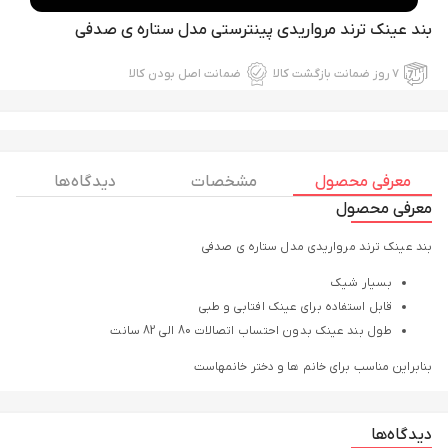
بند عینک ترند مرواریدی پینترستی مدل ستاره ی صدفی
۷ روز ضمانت بازگشت کالا
ضمانت اصل بودن کالا
معرفی محصول
مشخصات
دیدگاه ها
معرفی محصول
بند عینک ترند مرواریدی مدل ستاره ی صدفی
بسیار شیک
قابل استفاده برای عینک افتابی و طبی
طول بند عینک بدون احتساب اتصالات 80 الی 82 سانت
بنابراین مناسب برای خانم ها و دختر خانمهاست
دیدگاه‌ها