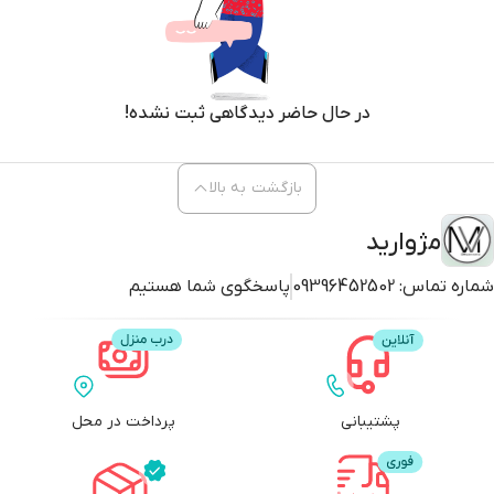
در حال حاضر دیدگاهی ثبت نشده!
بازگشت به بالا
مژوارید
شماره تماس:
09396452502
پاسخگوی شما هستیم
پشتیبانی
پرداخت در محل