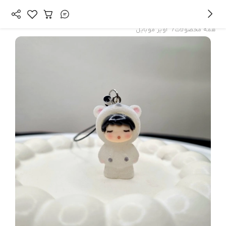
/
همه محصولات
آویز موبایل